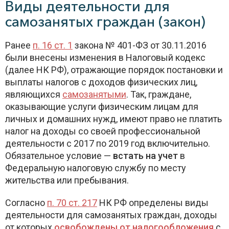
Виды деятельности для
самозанятых граждан (закон)
Ранее
п. 16 ст. 1
закона № 401-ФЗ от 30.11.2016
были внесены изменения в Налоговый кодекс
(далее НК РФ), отражающие порядок постановки и
выплаты налогов с доходов физических лиц,
являющихся
самозанятыми
. Так, граждане,
оказывающие услуги физическим лицам для
личных и домашних нужд, имеют право не платить
налог на доходы со своей профессиональной
деятельности c 2017 по 2019 год включительно.
Обязательное условие —
встать на учет
в
Федеральную налоговую службу по месту
жительства или пребывания.
Согласно
п. 70 ст. 217
НК РФ определены виды
деятельности для самозанятых граждан, доходы
от которых
освобождены от налогообложения
с