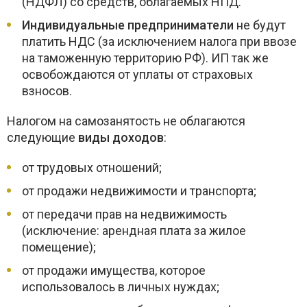
(НДФЛ) со средств, облагаемых НПД.
Индивидуальные предприниматели
не будут
платить НДС (за исключением налога при ввозе
на таможенную территорию РФ). ИП так же
освобождаются от уплаты от страховых
взносов.
Налогом на самозанятость не облагаются
следующие
виды доходов
:
от трудовых отношений;
от продажи недвижимости и транспорта;
от передачи прав на недвижимость
(исключение: арендная плата за жилое
помещение);
от продажи имущества, которое
использовалось в личных нуждах;