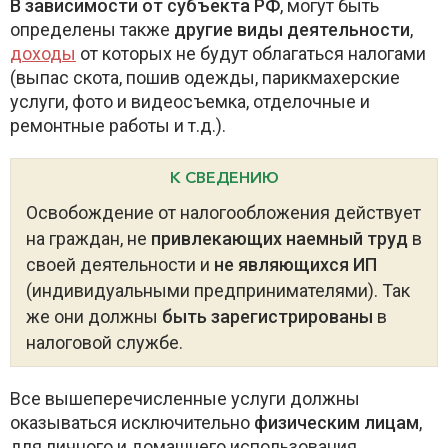
В зависимости от субъекта РФ
, могут быть
определены также
другие виды деятельности
,
доходы
от которых не будут облагаться налогами
(выпас скота, пошив одежды, парикмахерские
услуги, фото и видеосъемка, отделочные и
ремонтные работы и т.д.).
К СВЕДЕНИЮ
Освобождение от налогообложения действует
на граждан, не
привлекающих наемный труд
в
своей деятельности и
не являющихся ИП
(индивидуальными предпринимателями). Так
же они должны
быть зарегистрированы
в
налоговой службе.
Все вышеперечисленные услуги должны
оказываться исключительно
физическим лицам
,
для личного и домашнего использования.