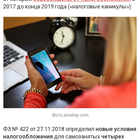
2017 до конца 2019 года («налоговые каникулы»).
Фото
pixabay.com
ФЗ № 422 от 27.11.2018 определил
новые условия
налогообложения
для самозанятых
четырех