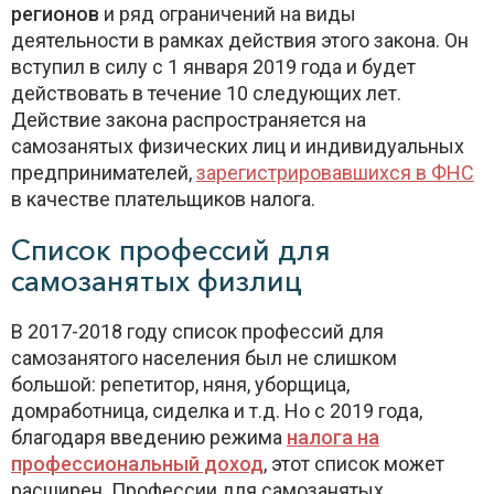
регионов
и ряд ограничений на виды
деятельности в рамках действия этого закона. Он
вступил в силу с 1 января 2019 года и будет
действовать в течение 10 следующих лет.
Действие закона распространяется на
самозанятых физических лиц и индивидуальных
предпринимателей,
зарегистрировавшихся в ФНС
в качестве плательщиков налога.
Список профессий для
самозанятых физлиц
В 2017-2018 году список профессий для
самозанятого населения был не слишком
большой: репетитор, няня, уборщица,
домработница, сиделка и т.д. Но с 2019 года,
благодаря введению режима
налога на
профессиональный доход
, этот список может
расширен. Профессии для самозанятых