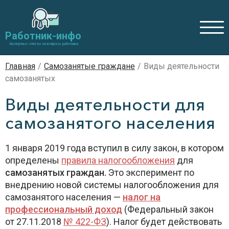
Работник-инфо
Экспертные ответы на вопросы работника
Главная
/
Самозанятые граждане
/
Виды деятельности
самозанятых
Виды деятельности для
самозанятого населения
1 января 2019 года вступил в силу закон, в котором
определены
правила налогообложения
для
самозанятых граждан.
Это эксперимент по
внедрению новой системы налогообложения для
самозанятого населения —
налог на
профессиональный доход
(Федеральный закон
от 27.11.2018
№ 422-ФЗ
). Налог будет действовать