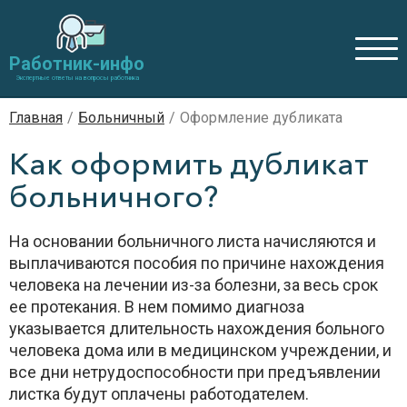
Работник-инфо
Экспертные ответы на вопросы работника
Главная
/
Больничный
/
Оформление дубликата
Как оформить дубликат
больничного?
На основании больничного листа начисляются и
выплачиваются пособия по причине нахождения
человека на лечении из-за болезни, за весь срок
ее протекания. В нем помимо диагноза
указывается длительность нахождения больного
человека дома или в медицинском учреждении, и
все дни нетрудоспособности при предъявлении
листка будут оплачены работодателем.