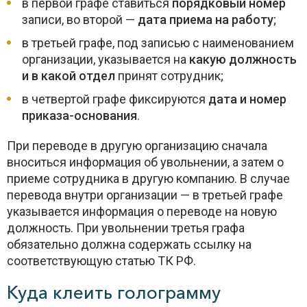
в первой графе ставиться
порядковый номер
записи, во второй —
дата приема на работу
;
в третьей графе, под записью с наименованием
организации, указывается на
какую должность
и в какой отдел
принят сотрудник;
в четвертой графе фиксируются
дата и номер
приказа-основания
.
При переводе в другую организацию сначала
вноситься информация об увольнении, а затем о
приеме сотрудника в другую компанию. В случае
перевода внутри организации — в третьей графе
указывается информация о переводе на новую
должность. При увольнении третья графа
обязательно должна содержать ссылку на
соответствующую статью ТК РФ.
Куда клеить голограмму