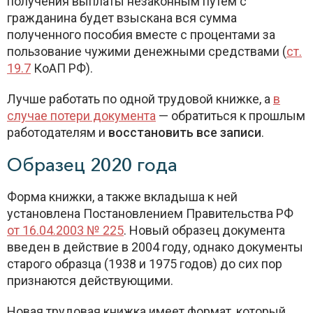
получения выплаты незаконным путем с
гражданина будет взыскана вся сумма
полученного пособия вместе с процентами за
пользование чужими денежными средствами (
ст.
19.7
КоАП РФ).
Лучше работать по одной трудовой книжке, а
в
случае потери документа
— обратиться к прошлым
работодателям и
восстановить все записи
.
Образец 2020 года
Форма книжки, а также вкладыша к ней
установлена Постановлением Правительства РФ
от 16.04.2003 № 225
. Новый образец документа
введен в действие в 2004 году, однако документы
старого образца (1938 и 1975 годов) до сих пор
признаются действующими.
Новая трудовая книжка имеет формат, который