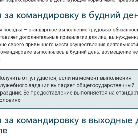
л за командировку в будний де
 поездка — стандартное выполнение трудовых обязанност
ставляет дополнительные привилегии для лиц, вынужденн
вне своего привычного места осуществления деятельности
 командировке выполнялась в будний день, возмещение не
.
олучить отгул удастся, если на момент выполнения
лужебного задания выпадает общегосударственный
раздник. Ее предоставление выполняется на стандар
словиях.
л за командировку в выходные 
ле