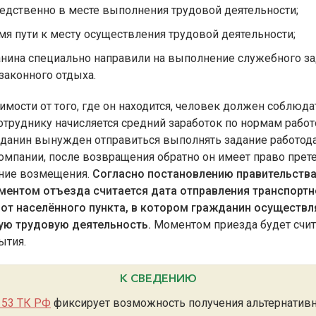
едственно в месте выполнения трудовой деятельности;
мя пути к месту осуществления трудовой деятельности;
нина специально направили на выполнение служебного за
законного отдыха.
имости от того, где он находится, человек должен соблюда
отруднику начисляется средний заработок по нормам работ
данин вынужден отправиться выполнять задание работода
омпании, после возвращения обратно он имеет право прет
ение возмещения.
Согласно постановлению правительств
ментом отъезда считается дата отправления транспортн
 от населённого пункта, в котором гражданин осуществл
ую трудовую деятельность.
Моментом приезда будет счит
ытия.
К СВЕДЕНИЮ
153 ТК РФ
фиксирует возможность получения альтернатив