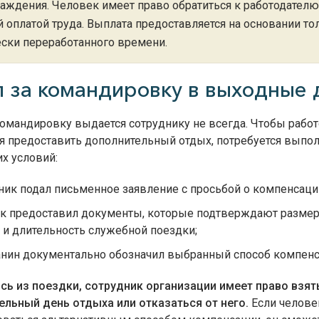
аждения. Человек имеет право обратиться к работодателю
 оплатой труда. Выплата предоставляется на основании то
ски переработанного времени.
л за командировку в выходные 
командировку выдается сотруднику не всегда. Чтобы рабо
я предоставить дополнительный отдых, потребуется выпо
х условий:
ник подал письменное заявление с просьбой о компенсаци
к предоставил документы, которые подтверждают размер 
 и длительность служебной поездки;
нин документально обозначил выбранный способ компенс
сь из поездки, сотрудник организации имеет право взят
ельный день отдыха или отказаться от него.
Если челове