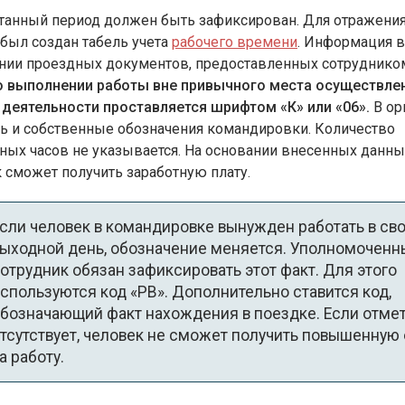
танный период должен быть зафиксирован. Для отражени
был создан табель учета
рабочего времени
. Информация в
ании проездных документов, предоставленных сотруднико
о выполнении работы вне привычного места осуществле
 деятельности проставляется шрифтом «К» или «06».
В ор
ь и собственные обозначения командировки. Количество
ных часов не указывается. На основании внесенных данны
 сможет получить заработную плату.
сли человек в командировке вынужден работать в св
ыходной день, обозначение меняется. Уполномоченн
отрудник обязан зафиксировать этот факт. Для этого
спользуются код «РВ». Дополнительно ставится код,
бозначающий факт нахождения в поездке. Если отме
тсутствует, человек не сможет получить повышенную 
а работу.