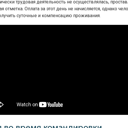
ически трудовая деятельность не осуществлялась, простав
ая отметка. Оплата за этот день не начисляется, однако чел
олучить суточные и компенсацию проживания.
л во время командировки