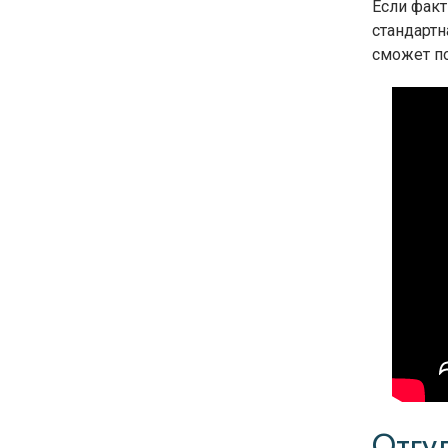
Если факт
стандартн
сможет п
Отгу