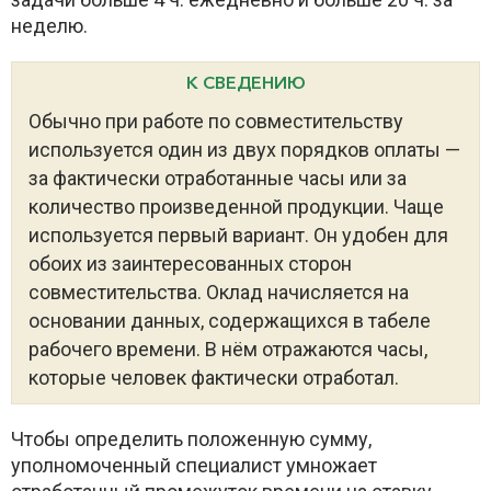
неделю.
К СВЕДЕНИЮ
Обычно при работе по совместительству
используется один из двух порядков оплаты —
за фактически отработанные часы или за
количество произведенной продукции. Чаще
используется первый вариант. Он удобен для
обоих из заинтересованных сторон
совместительства. Оклад начисляется на
основании данных, содержащихся в табеле
рабочего времени. В нём отражаются часы,
которые человек фактически отработал.
Чтобы определить положенную сумму,
уполномоченный специалист умножает