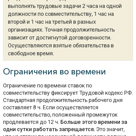
выполнять трудовые задачи 2 часа на одной
должности по совместительству, 1 час на
второй и 1 час на третьей в разных
организациях. Точная продолжительность
зависит от достигнутой договоренности.
Осуществляются взятые обязательства в
свободное время.
Ограничения во времени
Ограничение по времени ставок по
совместительству фиксирует Трудовой кодекс РФ.
Стандартная продолжительность рабочего дня
составляет 8 ч. Если осуществляется
совместительство, положенный промежуток
продлевается до 12 ч.
Больше этого времени за
одни сутки работать запрещается.
Это значит,