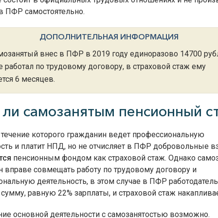
в ПФР самостоятельно.
ДОПОЛНИТЕЛЬНАЯ ИНФОРМАЦИЯ
мозанятый внес в ПФР в 2019 году единоразово 14700 руб
е работал по трудовому договору, в страховой стаж ему
ется 6 месяцев.
 ли самозанятым пенсионный с
 течение которого гражданин ведет профессиональную
сть и платит НПД, но не отчисляет в ПФР добровольные в
тся
пенсионным фондом как страховой стаж. Однако само
 вправе совмещать работу по трудовому договору и
нальную деятельность, в этом случае в ПФР работодатель
 сумму, равную 22% зарплаты, и страховой стаж накапливае
ие основной деятельности с самозанятостью возможно.