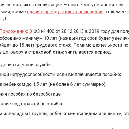
я составляют госслужащие — они не могут становиться
тыми, кроме
сдачи в аренду жилого помещения
с ежемеся
НПД.
Приложению 3
ФЗ № 400 от 28.12.2013 в 2019 году для пол
обходимо минимум 10 лет (каждый год срок будет увеличи
ойдет до 15 лет) трудового стажа. Помимо деятельности по
у договору
в страховой стаж учитывается период
:
дения военной службы;
ной нетрудоспособности, если выплачивается пособие;
а ребенком до 1,5 лет (не более 6 лет суммарно);
ния пособия по безработице;
ание под стражей по ошибке;
за инвалидом I группы, ребенком-инвалидом или лицом, с