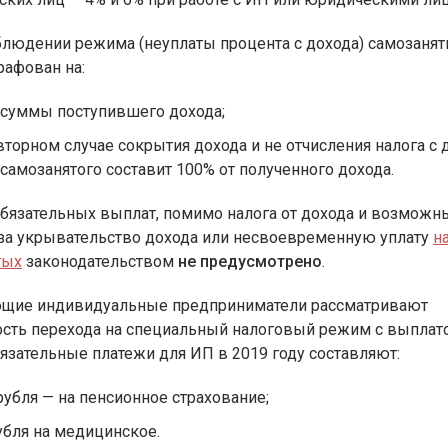
блюдении режима (неуплаты процента с дохода) самозаня
рафован на:
 суммы поступившего дохода;
вторном случае сокрытия дохода и не отчисления налога с 
самозанятого составит 100% от полученного дохода.
бязательных выплат, помимо налога от дохода и возможн
за укрывательство дохода или несвоевременную уплату
н
тых
законодательством
не предусмотрено
.
щие индивидуальные предприниматели рассматривают
сть перехода на специальный налоговый режим с выплат
бязательные платежи для ИП в 2019 году составляют:
рубля — на пенсионное страхование;
убля на медицинское.