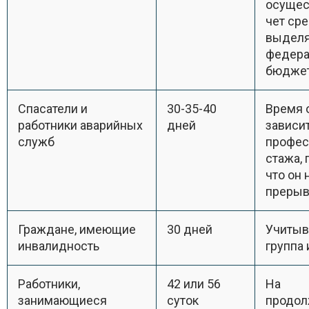
осущес
чет сре
выделя
федера
бюдже
Спасатели и
30-35-40
Время 
работники аварийных
дней
зависит
служб
профес
стажа, 
что он 
прерыв
Граждане, имеющие
30 дней
Учитыв
инвалидность
группа
Работники,
42 или 56
На
занимающиеся
суток
продол