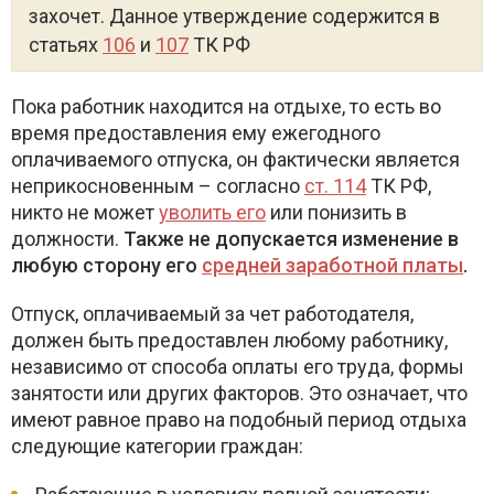
захочет. Данное утверждение содержится в
статьях
106
и
107
ТК РФ
Пока работник находится на отдыхе, то есть во
время предоставления ему ежегодного
оплачиваемого отпуска, он фактически является
неприкосновенным – согласно
ст. 114
ТК РФ,
никто не может
уволить его
или понизить в
должности.
Также не допускается изменение в
любую сторону его
средней заработной платы
.
Отпуск, оплачиваемый за чет работодателя,
должен быть предоставлен любому работнику,
независимо от способа оплаты его труда, формы
занятости или других факторов. Это означает, что
имеют равное право на подобный период отдыха
следующие категории граждан: