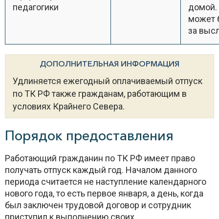
педагогики
домой.
может 
за высл
ДОПОЛНИТЕЛЬНАЯ ИНФОРМАЦИЯ
Удлиняется ежегодный оплачиваемый отпуск
по ТК РФ также гражданам, работающим в
условиях Крайнего Севера.
Порядок предоставления
Работающий гражданин по ТК РФ имеет право
получать отпуск каждый год. Началом данного
периода считается не наступление календарного
нового года, то есть первое января, а день, когда
был заключен трудовой договор и сотрудник
приступил к выполнению своих