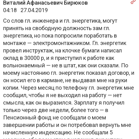
Виталий Афанасьевич Бирюков
04:18 27.04.2019
Со слов гл. инженера и гл. энергетика, могут
принять на свободную должность зам гл.
энергетика, но пока попросили поработать в
монтаже — электромонтажником. Гл. энергетик
провел инструктаж, на клочке бумаги написал
оклад в 30000 р, и я приступил к работе как
вольнонаемный — не в штат, как они сказали. По
моему настоянию гл. энергетик показал договор, и
он носил его в кармане, не выдавая мне на руки
копии. Через месяц по телефону гл. энергетик мне
сообщил, чтобы я не выходил на работу — нет
смысла, как он выразился. Зарплату я получил
только через две недели, более того — в
Пенсионный фонд не сообщали о моем
завершении работы и он потребовал вернуть мне
начисленную индексацию. Не сообщали 5