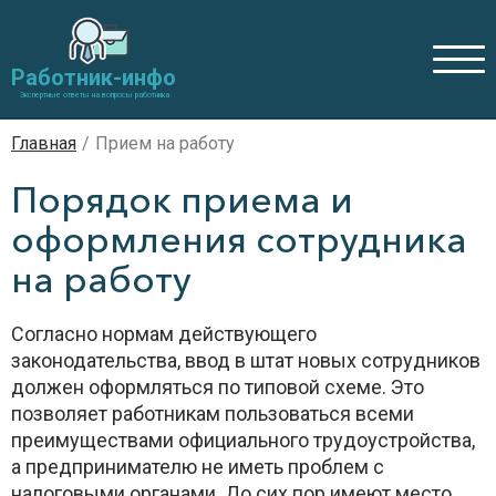
Работник-инфо
Экспертные ответы на вопросы работника
Главная
/
Прием на работу
Порядок приема и
оформления сотрудника
на работу
Согласно нормам действующего
законодательства, ввод в штат новых сотрудников
должен оформляться по типовой схеме. Это
позволяет работникам пользоваться всеми
преимуществами официального трудоустройства,
а предпринимателю не иметь проблем с
налоговыми органами. До сих пор имеют место