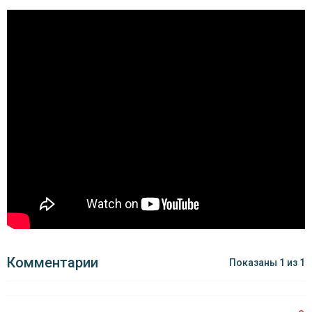
Комментарии
Показаны
1
из
1