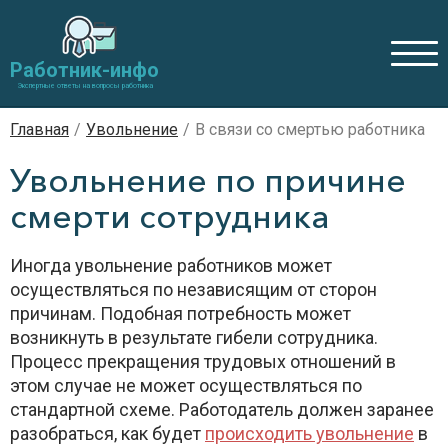
Работник-инфо
Экспертные ответы на вопросы работника
Главная
/
Увольнение
/
В связи со смертью работника
Увольнение по причине
смерти сотрудника
Иногда увольнение работников может
осуществляться по независящим от сторон
причинам. Подобная потребность может
возникнуть в результате гибели сотрудника.
Процесс прекращения трудовых отношений в
этом случае не может осуществляться по
стандартной схеме. Работодатель должен заранее
разобраться, как будет
происходить увольнение
в