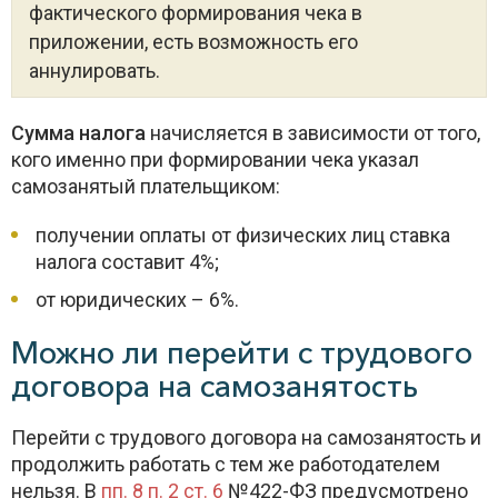
фактического формирования чека в
приложении, есть возможность его
аннулировать.
Сумма налога
начисляется в зависимости от того,
кого именно при формировании чека указал
самозанятый плательщиком:
получении оплаты от физических лиц ставка
налога составит 4%;
от юридических – 6%.
Можно ли перейти с трудового
договора на самозанятость
Перейти с трудового договора на самозанятость и
продолжить работать с тем же работодателем
нельзя. В
пп. 8 п. 2 ст. 6
№422-ФЗ предусмотрено