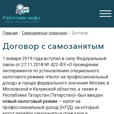
Работник-инфо
Экспертные ответы на вопросы работника
Главная
/
Самозанятые граждане
/
Договор
Договор с самозанятым
1 января 2019 года вступил в силу Федеральный
закон от 27.11.2018 № 422-ФЗ
«О проведении
эксперимента по установлению специального
налогового режима «Налог на профессиональный
доход» в городе федерального значения Москве, в
Московской и Калужской областях, а также в
Республике Татарстан (Татарстан)»
был введен
новый налоговый режим
— налог на
профессиональный доход (НПД), на который
могут перейти самозанятые граждане и