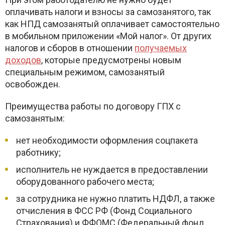
оплачивать налоги и взносы за самозанятого, так
как НПД самозанятый оплачивает самостоятельно
в мобильном приложении «Мой налог». От других
налогов и сборов в отношении
получаемых
доходов
, которые предусмотрены новым
специальным режимом, самозанятый
освобожден.
Преимущества работы по договору ГПХ с
самозанятым:
нет необходимости оформления соцпакета
работнику;
исполнитель не нуждается в предоставлении
оборудованного рабочего места;
за сотрудника не нужно платить НДФЛ, а также
отчисления в ФСС РФ (Фонд Социального
Страхования) и ФФОМС (Федеральный фонд