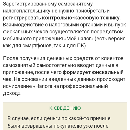
Зарегистрированному самозанятому
налогоплательщику
не нужно
приобретать и
регистрировать
контрольно-кассовую технику
.
Взаимодействие с налоговыми органами и выпуск
фискальных чеков осуществляется посредством
мобильного приложения «Мой налог» (есть версия
как для смартфонов, так и для ПК).
После получения денежных средств от клиентов
самозанятый самостоятельно вводит данные в
приложение, после чего
формирует фискальный
чек
. На основании введенных данных происходит
исчисление «Налога на профессиональный
доход».
К СВЕДЕНИЮ
В случае, если деньги по какой-то причине
были возвращены покупателю уже после