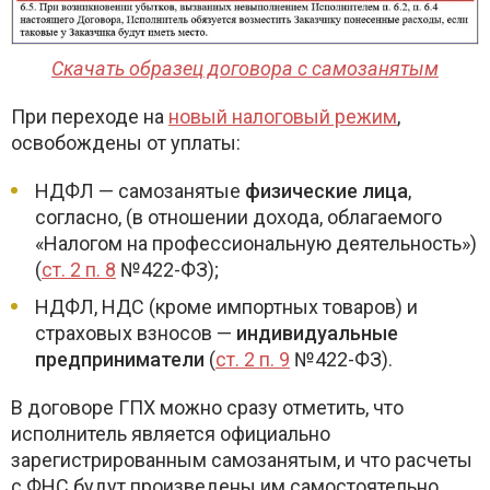
Скачать образец договора с самозанятым
При переходе на
новый налоговый режим
,
освобождены от уплаты:
НДФЛ — самозанятые
физические лица
,
согласно, (в отношении дохода, облагаемого
«Налогом на профессиональную деятельность»)
(
ст. 2 п. 8
№422-ФЗ);
НДФЛ, НДС (кроме импортных товаров) и
страховых взносов —
индивидуальные
предприниматели
(
ст. 2 п. 9
№422-ФЗ).
В договоре ГПХ можно сразу отметить, что
исполнитель является официально
зарегистрированным самозанятым, и что расчеты
с ФНС будут произведены им самостоятельно.